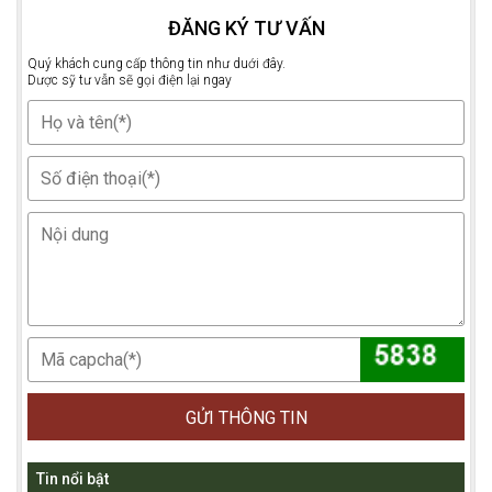
ĐĂNG KÝ TƯ VẤN
Quý khách cung cấp thông tin như duới đây.
Dược sỹ tư vẫn sẽ gọi điện lại ngay
GỬI THÔNG TIN
Tin nổi bật