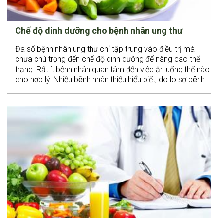
Chế độ dinh dưỡng cho bệnh nhân ung thư
Đa số bệnh nhân ung thư chỉ tập trung vào điều trị mà
chưa chú trọng đến chế độ dinh dưỡng để nâng cao thể
trạng. Rất ít bệnh nhân quan tâm đến việc ăn uống thế nào
cho hợp lý. Nhiều bệnh nhân thiếu hiểu biết, do lo sợ bệnh
ung thư phát triển hoặc tái phát còn ăn kiêng quá mức
dẫn đến sụt cân, suy dinh dưỡng, ảnh hưởng đến sức khỏe
và chất lượng cuộc sống.