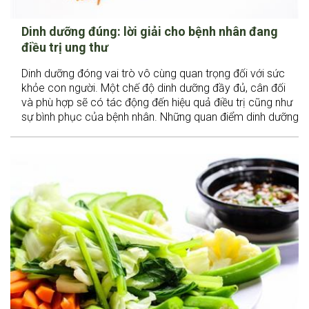
Dinh dưỡng đúng: lời giải cho bệnh nhân đang
điều trị ung thư
Dinh dưỡng đóng vai trò vô cùng quan trọng đối với sức
khỏe con người. Một chế độ dinh dưỡng đầy đủ, cân đối
và phù hợp sẽ có tác động đến hiệu quả điều trị cũng như
sự bình phục của bệnh nhân. Những quan điểm dinh dưỡng
sai lầm có thể đẩy nhanh tiến trình phát triển của ung thư,
làm bệnh nhân suy kiệt nghiêm trọng.