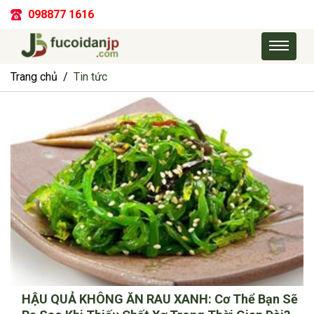
098877 1616
Trang chủ
Tin tức
HẬU QUẢ KHÔNG ĂN RAU XANH: Cơ Thể Bạn Sẽ