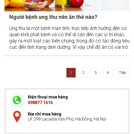
Người bệnh ung thư nên ăn thế nào?
Ung thư là một bệnh mạn tính, trực tiếp ảnh hưởng đến cơ
quan khởi phát bệnh và có thể di căn đến các vị trí khác,
gây ra một loạt các biến chứng, trong đó có tác động tiêu
cực đến tình trạng dinh dưỡng. Vì vậy chế độ ăn có vai trò
quan trọng trong chăm sóc người bệnh ung thư.
1
2
3
4
Tiếp
Điện thoại mua hàng
098877 1616
Địa chỉ mua hàng
LK 299 Lacasta Văn Phú, Hà Đông, Hà Nội