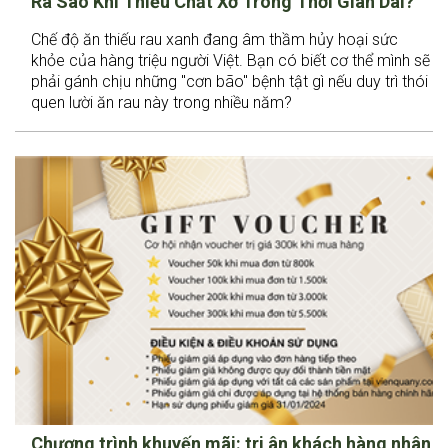
Ra Sao Khi Thiếu Chất Xơ Trong Thời Gian Dài?
Chế độ ăn thiếu rau xanh đang âm thầm hủy hoại sức
khỏe của hàng triệu người Việt. Bạn có biết cơ thể mình sẽ
phải gánh chịu những "cơn bão" bệnh tật gì nếu duy trì thói
quen lười ăn rau này trong nhiều năm?
Chương trình khuyến mãi: tri ân khách hàng nhân