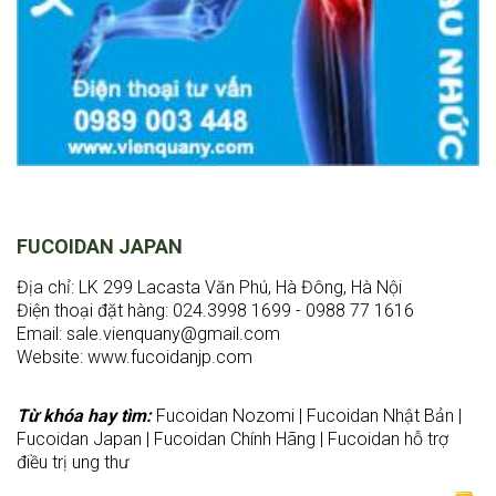
FUCOIDAN JAPAN
Địa chỉ: LK 299 Lacasta Văn Phú, Hà Đông, Hà Nội
Điện thoại đặt hàng: 024.3998 1699 - 0988 77 1616
Email:
sale.vienquany@gmail.com
Website: www.fucoidanjp.com
Từ khóa hay tìm:
Fucoidan Nozomi | Fucoidan Nhật Bản |
Fucoidan Japan | Fucoidan Chính Hãng | Fucoidan hỗ trợ
điều trị ung thư