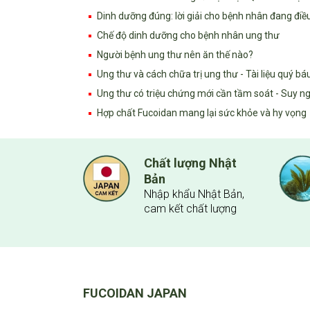
Dinh dưỡng đúng: lời giải cho bệnh nhân đang điều
Chế độ dinh dưỡng cho bệnh nhân ung thư
Người bệnh ung thư nên ăn thế nào?
Ung thư và cách chữa trị ung thư - Tài liệu quý bá
Ung thư có triệu chứng mới cần tầm soát - Suy ng
Hợp chất Fucoidan mang lại sức khỏe và hy vọng
hiệm lâm
Chất lượng Nhật
Bản
 nghiệm
Nhập khẩu Nhật Bản,
ưa ra thị
cam kết chất lượng
FUCOIDAN JAPAN