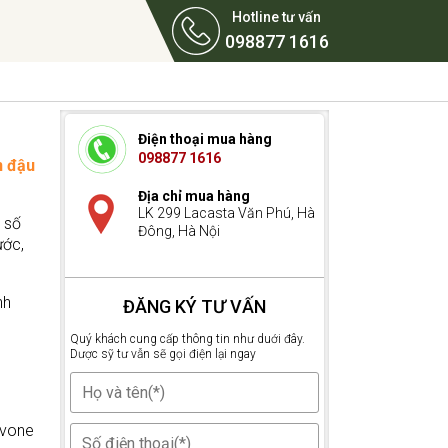
Hotline tư vấn
098877 1616
Điện thoại mua hàng
098877 1616
n đậu
Địa chỉ mua hàng
LK 299 Lacasta Văn Phú, Hà
 số
Đông, Hà Nội
ước,
nh
ĐĂNG KÝ TƯ VẤN
Quý khách cung cấp thông tin như duới đây.
Dược sỹ tư vẫn sẽ gọi điện lại ngay
avone