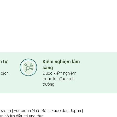
h tự
Kiểm nghiệm lâm
sàng
dịch,
Được kiểm nghiệm
trước khi đưa ra thị
trường
zomi | Fucoidan Nhật Bản | Fucoidan Japan |
 hỗ trợ điều trị ung thư