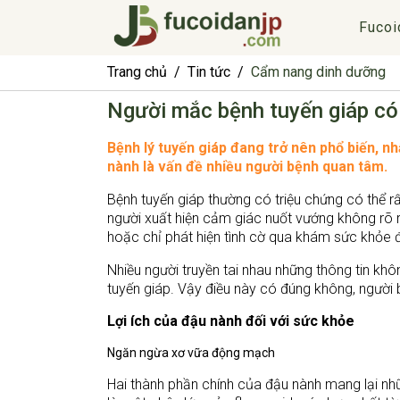
Fucoi
Trang chủ
Tin tức
Cẩm nang dinh dưỡng
Người mắc bệnh tuyến giáp có
Bệnh lý tuyến giáp đang trở nên phổ biến, nh
nành là vấn đề nhiều người bệnh quan tâm.
Bệnh tuyến giáp thường có triệu chứng có thể r
người xuất hiện cảm giác nuốt vướng không rõ r
hoặc chỉ phát hiện tình cờ qua khám sức khỏe 
Nhiều người truyền tai nhau những thông tin kh
tuyến giáp. Vậy điều này có đúng không, người
Lợi ích của đậu nành đối với sức khỏe
Ngăn ngừa xơ vữa động mạch
Hai thành phần chính của đậu nành mang lại nhữ