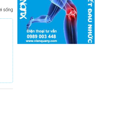
i sống